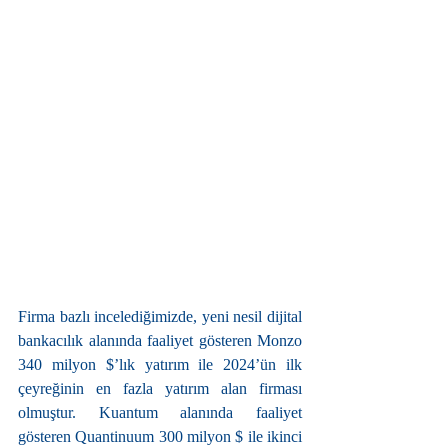
Firma bazlı incelediğimizde, yeni nesil dijital 
bankacılık alanında faaliyet gösteren Monzo 
340 milyon $’lık yatırım ile 2024’ün ilk 
çeyreğinin en fazla yatırım alan firması 
olmuştur. Kuantum alanında faaliyet 
gösteren Quantinuum 300 milyon $ ile ikinci 