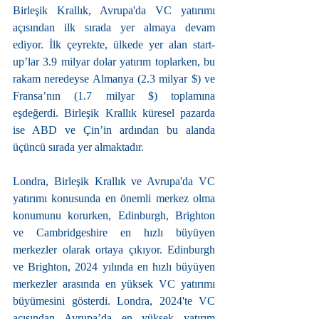
Birleşik Krallık, Avrupa'da VC yatırımı 
açısından ilk sırada yer almaya devam 
ediyor. İlk çeyrekte, ülkede yer alan start-
up’lar 3.9 milyar dolar yatırım toplarken, bu 
rakam neredeyse Almanya (2.3 milyar $) ve 
Fransa’nın (1.7 milyar $) toplamına 
eşdeğerdi. Birleşik Krallık küresel pazarda 
ise ABD ve Çin’in ardından bu alanda 
üçüncü sırada yer almaktadır.
Londra, Birleşik Krallık ve Avrupa'da VC 
yatırımı konusunda en önemli merkez olma 
konumunu korurken, Edinburgh, Brighton 
ve Cambridgeshire en hızlı büyüyen 
merkezler olarak ortaya çıkıyor. Edinburgh 
ve Brighton, 2024 yılında en hızlı büyüyen 
merkezler arasında en yüksek VC yatırımı 
büyümesini gösterdi. Londra, 2024'te VC 
açısından Avrupa’da en yüksek yatırım 