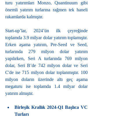
turu yatırımları Monzo, Quantinuum gibi 
önemli yatırım turlarına rağmen tek haneli 
rakamlarda kalmıştır.
Start-up’lar, 2024’ün ilk çeyreğinde 
toplamda 3.9 milyar dolar yatırım toplamıştır. 
Erken aşama yatırım, Pre-Seed ve Seed, 
turlarında 279 milyon dolar yatırım 
yapılırken, Seri A turlarında 769 milyon 
dolar, Seri B’de 742 milyon dolar ve Seri 
C'de ise 715 milyon dolar toplanmıştır. 100 
milyon doların üzerinde altı geç aşama 
megaturu ise toplamda 1.4 milyar dolar 
yatırım almıştır.
Birleşik Krallık 2024-Q1 Başlıca VC 
Turları