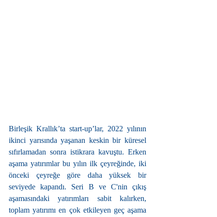
Birleşik Krallık’ta start-up’lar, 2022 yılının 
ikinci yarısında yaşanan keskin bir küresel 
sıfırlamadan sonra istikrara kavuştu. Erken 
aşama yatırımlar bu yılın ilk çeyreğinde, iki 
önceki çeyreğe göre daha yüksek bir 
seviyede kapandı. Seri B ve C'nin çıkış 
aşamasındaki yatırımları sabit kalırken, 
toplam yatırımı en çok etkileyen geç aşama 