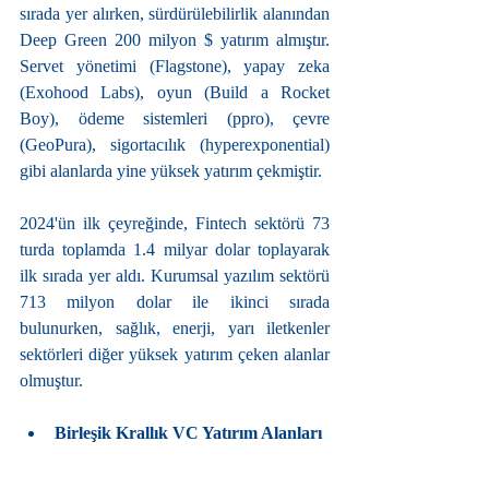
sırada yer alırken, sürdürülebilirlik alanından 
Deep Green 200 milyon $ yatırım almıştır. 
Servet yönetimi (Flagstone), yapay zeka 
(Exohood Labs), oyun (Build a Rocket 
Boy), ödeme sistemleri (ppro), çevre 
(GeoPura), sigortacılık (hyperexponential) 
gibi alanlarda yine yüksek yatırım çekmiştir.
2024'ün ilk çeyreğinde, Fintech sektörü 73 
turda toplamda 1.4 milyar dolar toplayarak 
ilk sırada yer aldı. Kurumsal yazılım sektörü 
713 milyon dolar ile ikinci sırada 
bulunurken, sağlık, enerji, yarı iletkenler 
sektörleri diğer yüksek yatırım çeken alanlar 
olmuştur.
Birleşik Krallık VC Yatırım Alanları