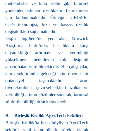
mühendislik ve bitki ıslahı gibi bilimsel 
yöntemler, istenen özelliklerin belirlenmesi 
için kullanılmaktadır. Örneğin, CRISPR-
Cas9 teknolojisi, hızlı ve hassas özellik 
değişiklikleri sağlamaktadır.
Doğu İngiltere’de yer alan Norwich 
Araştırma Parkı’nda, hastalıklara karşı 
dayanıklılığı artırmayı ve verimliliği 
yükseltmeyi hedefleyen çok disiplinli 
araştırmalar yürütülmektedir. Bu çalışmalar, 
tarım sektörünün geleceği için önemli bir 
potansiyel taşımaktadır. Tarım 
biyoteknolojisi, çevresel etkileri azaltan ve 
verimliliği artıran çözümler sunarak, tarımsal 
sürdürülebilirliği desteklemektedir.
B.    Birleşik Krallık Agri-Tech Sektörü
Birleşik Krallık’ta hızla büyüyen Agri-Tech 
sektörü, yeni teknolojilerin sürekli olarak 