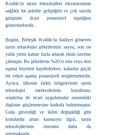
Krallık’ın tarım teknolojileri ekosisteminin 
sağlıklı bir şekilde geliştiğini ve çok sayıda 
girişimin ticari potansiyel taşıdığını 
göstermektedir.
Bugün, Birleşik Krallık’ta faaliyet gösteren 
tarım teknolojisi şirketlerinin sayısı, son on 
yılda yirmi kattan fazla artarak binin üzerine 
çıkmıştır. Bu şirketlerin %20’si orta veya ileri 
aşama büyüme kaydederken, kalanlar güçlü 
bir erken aşama potansiyeli sergilemektedir. 
Ayrıca, ülkenin farklı bölgelerinde tarım 
teknolojisi merkezlerinin kurulması, 
araştırma ile ticari uygulamalar arasındaki 
ilişkinin güçlenmesine katkıda bulunmuştur. 
Gıda güvenliği ve iklim değişikliği gibi 
konularda artan kamuoyu ilgisi, tarım 
teknolojilerinin önemini daha da 
artırmaktadır.