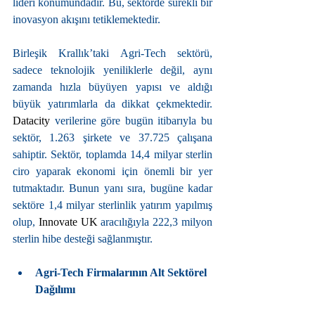
lideri konumundadır. Bu, sektörde sürekli bir 
inovasyon akışını tetiklemektedir.
Birleşik Krallık’taki Agri-Tech sektörü, 
sadece teknolojik yeniliklerle değil, aynı 
zamanda hızla büyüyen yapısı ve aldığı 
büyük yatırımlarla da dikkat çekmektedir. 
Datacity 
verilerine göre bugün itibarıyla bu 
sektör, 1.263 şirkete ve 37.725 çalışana 
sahiptir. Sektör, toplamda 14,4 milyar sterlin 
ciro yaparak ekonomi için önemli bir yer 
tutmaktadır. Bunun yanı sıra, bugüne kadar 
sektöre 1,4 milyar sterlinlik yatırım yapılmış 
olup, 
Innovate UK
 aracılığıyla 222,3 milyon 
sterlin hibe desteği sağlanmıştır.
Agri-Tech Firmalarının Alt Sektörel 
Dağılımı