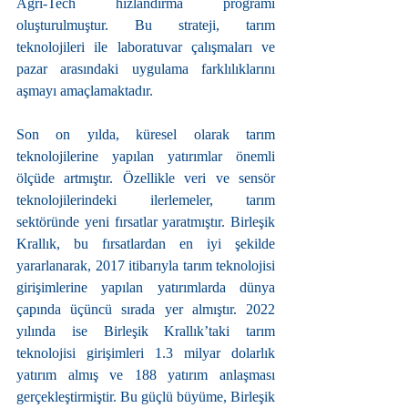
Agri-Tech hızlandırma programı 
oluşturulmuştur. Bu strateji, tarım 
teknolojileri ile laboratuvar çalışmaları ve 
pazar arasındaki uygulama farklılıklarını 
aşmayı amaçlamaktadır.
Son on yılda, küresel olarak tarım 
teknolojilerine yapılan yatırımlar önemli 
ölçüde artmıştır. Özellikle veri ve sensör 
teknolojilerindeki ilerlemeler, tarım 
sektöründe yeni fırsatlar yaratmıştır. Birleşik 
Krallık, bu fırsatlardan en iyi şekilde 
yararlanarak, 2017 itibarıyla tarım teknolojisi 
girişimlerine yapılan yatırımlarda dünya 
çapında üçüncü sırada yer almıştır. 2022 
yılında ise Birleşik Krallık’taki tarım 
teknolojisi girişimleri 1.3 milyar dolarlık 
yatırım almış ve 188 yatırım anlaşması 
gerçekleştirmiştir. Bu güçlü büyüme, Birleşik 