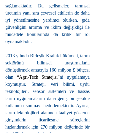
sağlamaktadır. Bu gelişmeler, tarımsal 
üretimin yanı sıra çevresel etkilerin de daha 
iyi yönetilmesine yardımcı olurken, gıda 
güvenliğini artırma ve iklim değişikliği ile 
mücadele konularında da kritik bir rol 
oynamaktadır.
2013 yılında Birleşik Krallık hükümeti, tarım 
sektörünü bilimsel araştırmalarla 
dönüştürmek amacıyla 160 milyon £ bütçesi 
olan 
“
Agri-Tech Stratejisi
”
ni uygulamaya 
koymuştur. Strateji, veri bilimi, uydu 
teknolojileri, sensör sistemleri ve hassas 
tarım uygulamalarını daha geniş bir şekilde 
kullanıma sunmayı hedeflemektedir. Ayrıca, 
tarım teknolojileri alanında faaliyet gösteren 
girişimlerin ticarileşme süreçlerini 
hızlandırmak için £70 milyon değerinde bir 