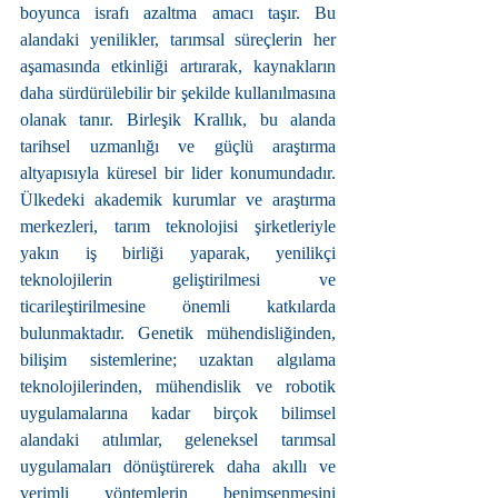
boyunca israfı azaltma amacı taşır. Bu 
alandaki yenilikler, tarımsal süreçlerin her 
aşamasında etkinliği artırarak, kaynakların 
daha sürdürülebilir bir şekilde kullanılmasına 
olanak tanır. Birleşik Krallık, bu alanda 
tarihsel uzmanlığı ve güçlü araştırma 
altyapısıyla küresel bir lider konumundadır. 
Ülkedeki akademik kurumlar ve araştırma 
merkezleri, tarım teknolojisi şirketleriyle 
yakın iş birliği yaparak, yenilikçi 
teknolojilerin geliştirilmesi ve 
ticarileştirilmesine önemli katkılarda 
bulunmaktadır. Genetik mühendisliğinden, 
bilişim sistemlerine; uzaktan algılama 
teknolojilerinden, mühendislik ve robotik 
uygulamalarına kadar birçok bilimsel 
alandaki atılımlar, geleneksel tarımsal 
uygulamaları dönüştürerek daha akıllı ve 
verimli yöntemlerin benimsenmesini 