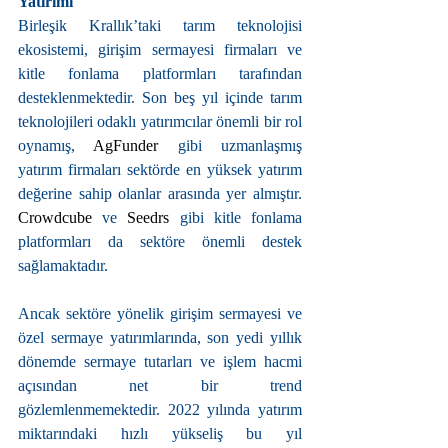
Yatırımı
Birleşik Krallık’taki tarım teknolojisi 
ekosistemi, girişim sermayesi firmaları ve 
kitle fonlama platformları tarafından 
desteklenmektedir. Son beş yıl içinde tarım 
teknolojileri odaklı yatırımcılar önemli bir rol 
oynamış, 
AgFunder 
gibi uzmanlaşmış 
yatırım firmaları sektörde en yüksek yatırım 
değerine sahip olanlar arasında yer almıştır. 
Crowdcube 
ve 
Seedrs 
gibi kitle fonlama 
platformları da sektöre önemli destek 
sağlamaktadır.
Ancak sektöre yönelik girişim sermayesi ve 
özel sermaye yatırımlarında, son yedi yıllık 
dönemde sermaye tutarları ve işlem hacmi 
açısından net bir trend 
gözlemlenmemektedir. 2022 yılında yatırım 
miktarındaki hızlı yükseliş bu yıl 