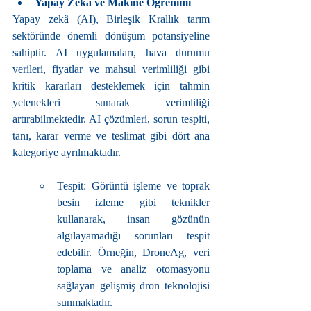
Yapay Zekâ ve Makine Öğrenimi
Yapay zekâ (AI), Birleşik Krallık tarım 
sektöründe önemli dönüşüm potansiyeline 
sahiptir. AI uygulamaları, hava durumu 
verileri, fiyatlar ve mahsul verimliliği gibi 
kritik kararları desteklemek için tahmin 
yetenekleri sunarak verimliliği 
artırabilmektedir. AI çözümleri, sorun tespiti, 
tanı, karar verme ve teslimat gibi dört ana 
kategoriye ayrılmaktadır.
Tespit: Görüntü işleme ve toprak 
besin izleme gibi teknikler 
kullanarak, insan gözünün 
algılayamadığı sorunları tespit 
edebilir. Örneğin, DroneAg, veri 
toplama ve analiz otomasyonu 
sağlayan gelişmiş dron teknolojisi 
sunmaktadır.