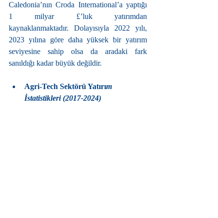
Caledonia’nın Croda International’a yaptığı 
1 milyar £’luk yatırımdan 
kaynaklanmaktadır. Dolayısıyla 2022 yılı, 
2023 yılına göre daha yüksek bir yatırım 
seviyesine sahip olsa da aradaki fark 
sanıldığı kadar büyük değildir.
Agri-Tech Sektörü Yatırı
m 
İstatistikleri (2017-2024)
Kaynak: Pitchbook
Yatırım verilerinin ortaya koyduğu önemli 