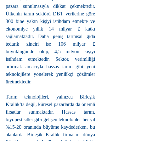
pazara sunulmasıyla dikkat çekmektedir. 
Ülkenin tarım sektörü DBT verilerine göre 
300 bine yakın kişiyi istihdam etmekte ve 
ekonomiye yıllık 14 milyar £ katkı 
sağlamaktadır. Daha geniş tarımsal gıda 
tedarik zinciri ise 106 milyar £ 
büyüklüğünde olup, 4,5 milyon kişiyi 
istihdam etmektedir. Sektör, verimliliği 
artırmak amacıyla hassas tarım gibi yeni 
teknolojilere yönelerek yenilikçi çözümler 
üretmektedir.
Tarım teknolojileri, yalnızca Birleşik 
Krallık’ta değil, küresel pazarlarda da önemli 
fırsatlar sunmaktadır. Hassas tarım, 
biyopestisitler gibi gelişen teknolojiler her yıl 
%15-20 oranında büyüme kaydederken, bu 
alanlarda Birleşik Krallık firmaları dünya 