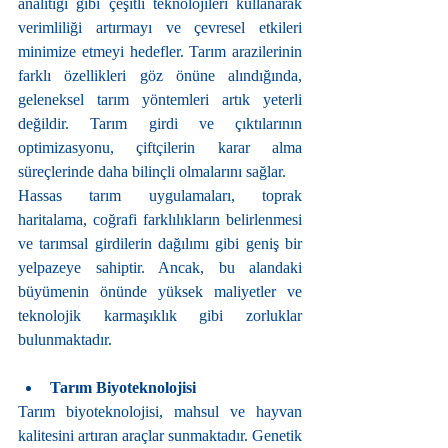
analitiği gibi çeşitli teknolojileri kullanarak 
verimliliği artırmayı ve çevresel etkileri 
minimize etmeyi hedefler. Tarım arazilerinin 
farklı özellikleri göz önüne alındığında, 
geleneksel tarım yöntemleri artık yeterli 
değildir. Tarım girdi ve çıktılarının 
optimizasyonu, çiftçilerin karar alma 
süreçlerinde daha bilinçli olmalarını sağlar.
Hassas tarım uygulamaları, toprak 
haritalama, coğrafi farklılıkların belirlenmesi 
ve tarımsal girdilerin dağılımı gibi geniş bir 
yelpazeye sahiptir. Ancak, bu alandaki 
büyümenin önünde yüksek maliyetler ve 
teknolojik karmaşıklık gibi zorluklar 
bulunmaktadır.
Tarım Biyoteknolojisi
Tarım biyoteknolojisi, mahsul ve hayvan 
kalitesini artıran araçlar sunmaktadır. Genetik 