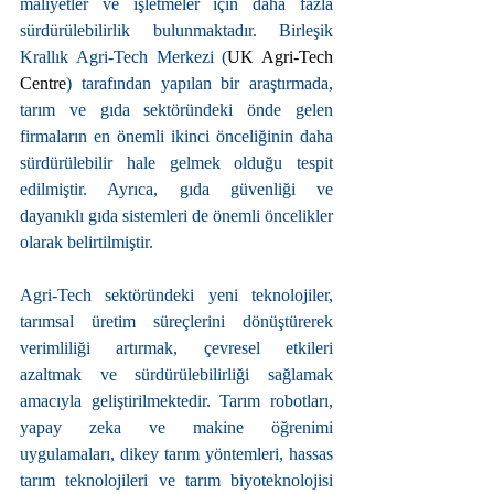
maliyetler ve işletmeler için daha fazla 
sürdürülebilirlik bulunmaktadır. Birleşik 
Krallık Agri-Tech Merkezi (
UK Agri-Tech 
Centre
) tarafından yapılan bir araştırmada, 
tarım ve gıda sektöründeki önde gelen 
firmaların en önemli ikinci önceliğinin daha 
sürdürülebilir hale gelmek olduğu tespit 
edilmiştir. Ayrıca, gıda güvenliği ve 
dayanıklı gıda sistemleri de önemli öncelikler 
olarak belirtilmiştir.
Agri-Tech sektöründeki yeni teknolojiler, 
tarımsal üretim süreçlerini dönüştürerek 
verimliliği artırmak, çevresel etkileri 
azaltmak ve sürdürülebilirliği sağlamak 
amacıyla geliştirilmektedir. Tarım robotları, 
yapay zeka ve makine öğrenimi 
uygulamaları, dikey tarım yöntemleri, hassas 
tarım teknolojileri ve tarım biyoteknolojisi 