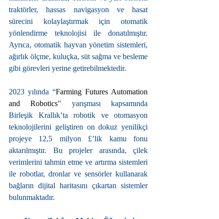
traktörler, hassas navigasyon ve hasat 
sürecini kolaylaştırmak için otomatik 
yönlendirme teknolojisi ile donatılmıştır. 
Ayrıca, otomatik hayvan yönetim sistemleri, 
ağırlık ölçme, kuluçka, süt sağma ve besleme 
gibi görevleri yerine getirebilmektedir.
2023 yılında “
Farming Futures Automation 
and Robotics
” yarışması kapsamında 
Birleşik Krallık’ta robotik ve otomasyon 
teknolojilerini geliştiren on dokuz yenilikçi 
projeye 12,5 milyon £’lik kamu fonu 
aktarılmıştır. Bu projeler arasında, çilek 
verimlerini tahmin etme ve artırma sistemleri 
ile robotlar, dronlar ve sensörler kullanarak 
bağların dijital haritasını çıkartan sistemler 
bulunmaktadır.