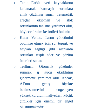
Tanı: Farklı veri kaynaklarını 
kullanarak karmaşık sorunlara 
anlık çözümler sunar. Telemetrik 
araçlar, ekipman ve stok 
sorunlarının tanısına yardımcı olur, 
böylece üretim kesintileri önlenir.
Karar Verme: Tarım yönetimini 
optimize etmek için su, toprak ve 
hayvan sağlığı gibi alanlarda 
sorunları tespit eder ve çözüm 
önerileri sunar.
Teslimat: Otomatik çözümler 
sunarak iş gücü eksikliğini 
gidermeye yardımcı olur. Ancak, 
AI’nın geniş ölçekte 
benimsenmesini engelleyen 
yüksek kurulum maliyetleri, küçük 
çiftlikler için önemli bir engel 
oluşturmaktadır.