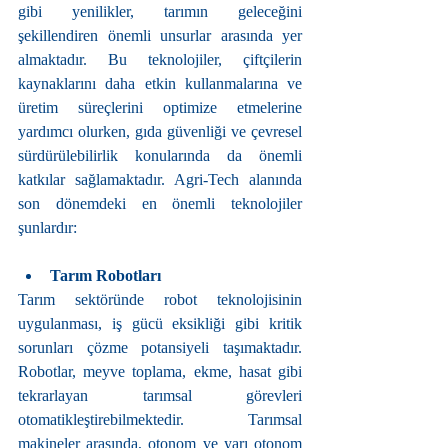
gibi yenilikler, tarımın geleceğini 
şekillendiren önemli unsurlar arasında yer 
almaktadır. Bu teknolojiler, çiftçilerin 
kaynaklarını daha etkin kullanmalarına ve 
üretim süreçlerini optimize etmelerine 
yardımcı olurken, gıda güvenliği ve çevresel 
sürdürülebilirlik konularında da önemli 
katkılar sağlamaktadır. Agri-Tech alanında 
son dönemdeki en önemli teknolojiler 
şunlardır:
Tarım Robotları
Tarım sektöründe robot teknolojisinin 
uygulanması, iş gücü eksikliği gibi kritik 
sorunları çözme potansiyeli taşımaktadır. 
Robotlar, meyve toplama, ekme, hasat gibi 
tekrarlayan tarımsal görevleri 
otomatikleştirebilmektedir. Tarımsal 
makineler arasında, otonom ve yarı otonom 