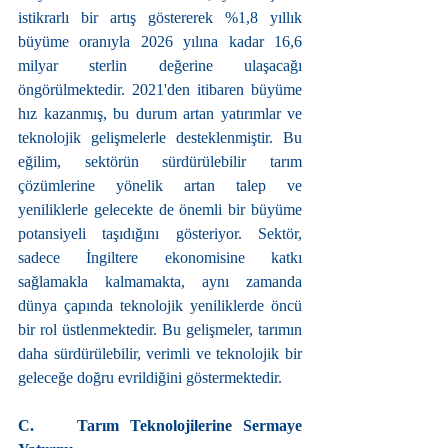
istikrarlı bir artış göstererek %1,8 yıllık 
büyüme oranıyla 2026 yılına kadar 16,6 
milyar sterlin değerine ulaşacağı 
öngörülmektedir. 2021'den itibaren büyüme 
hız kazanmış, bu durum artan yatırımlar ve 
teknolojik gelişmelerle desteklenmiştir. Bu 
eğilim, sektörün sürdürülebilir tarım 
çözümlerine yönelik artan talep ve 
yeniliklerle gelecekte de önemli bir büyüme 
potansiyeli taşıdığını gösteriyor. Sektör, 
sadece İngiltere ekonomisine katkı 
sağlamakla kalmamakta, aynı zamanda 
dünya çapında teknolojik yeniliklerde öncü 
bir rol üstlenmektedir. Bu gelişmeler, tarımın 
daha sürdürülebilir, verimli ve teknolojik bir 
geleceğe doğru evrildiğini göstermektedir.
C.    Tarım Teknolojilerine Sermaye 