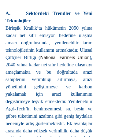
A.    Sektördeki Trendler ve Yeni 
Teknolojiler
Birleşik Krallık’ta hükümetin 2050 yılına 
kadar net sıfır emisyon hedefine ulaşma 
amacı doğrultusunda, yenilenebilir tarım 
teknolojilerinin kullanımı artmaktadır. Ulusal 
Çiftçiler Birliği (
National Farmers Union
), 
2040 yılına kadar net sıfır hedefine ulaşmayı 
amaçlamakta ve bu doğrultuda arazi 
sahiplerini verimliliği artırmaya, arazi 
yönetimini geliştirmeye ve karbon 
yakalamak için arazi kullanımını 
değiştirmeye teşvik etmektedir. Yenilenebilir 
Agri-Tech’in benimsenmesi, su, besin ve 
gübre tüketimini azaltma gibi geniş faydaları 
nedeniyle artış göstermektedir. Ek avantajlar 
arasında daha yüksek verimlilik, daha düşük 