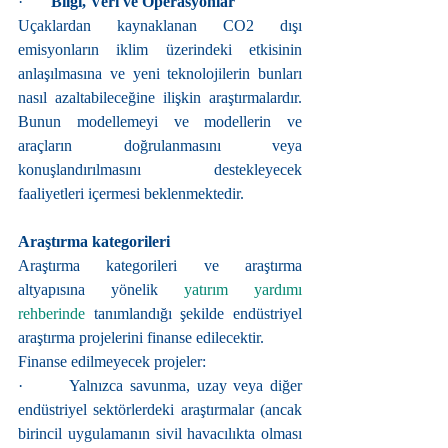
·       
Bilgi, Veri ve Operasyonlar
Uçaklardan kaynaklanan CO2 dışı 
emisyonların iklim üzerindeki etkisinin 
anlaşılmasına ve yeni teknolojilerin bunları 
nasıl azaltabileceğine ilişkin araştırmalardır. 
Bunun modellemeyi ve modellerin ve 
araçların doğrulanmasını veya 
konuşlandırılmasını destekleyecek 
faaliyetleri içermesi beklenmektedir.
Araştırma kategorileri
Araştırma kategorileri ve araştırma 
altyapısına yönelik 
yatırım yardımı 
rehberinde
 tanımlandığı şekilde endüstriyel 
araştırma projelerini finanse edilecektir.
Finanse edilmeyecek projeler:
·       Yalnızca savunma, uzay veya diğer 
endüstriyel sektörlerdeki araştırmalar (ancak 
birincil uygulamanın sivil havacılıkta olması 