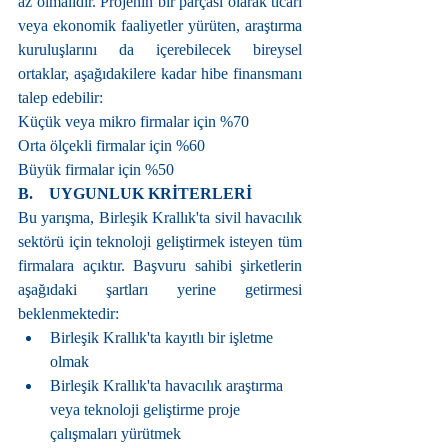
az olmalıdır. Projenin bir parçası olarak ticari 
veya ekonomik faaliyetler yürüten, araştırma 
kuruluşlarını da içerebilecek bireysel 
ortaklar, aşağıdakilere kadar hibe finansmanı 
talep edebilir:
Küçük veya mikro firmalar için %70
Orta ölçekli firmalar için %60
Büyük firmalar için %50
B.    UYGUNLUK KRİTERLERİ
Bu yarışma, Birleşik Krallık'ta sivil havacılık 
sektörü için teknoloji geliştirmek isteyen tüm 
firmalara açıktır. Başvuru sahibi şirketlerin 
aşağıdaki şartları yerine getirmesi 
beklenmektedir:
Birleşik Krallık'ta kayıtlı bir işletme 
olmak
Birleşik Krallık'ta havacılık araştırma 
veya teknoloji geliştirme proje 
çalışmaları yürütmek