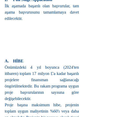
İlk aşamada başarılı olan başvurular, tam 
aşama başvurusunu tamamlamaya davet 
edilecektir.
A.    HİBE
Önümüzdeki 4 yıl boyunca (2024'ten 
itibaren) toplam 17 milyon £'a kadar başarılı 
projelere finansman sağlanacağı 
öngörülmektedir. Bu rakam programa uygun 
proje başvurularının sayısına göre 
değişebilecektir.
Proje başına maksimum hibe, projenin 
toplam uygun maliyetinin %60'ı veya daha 