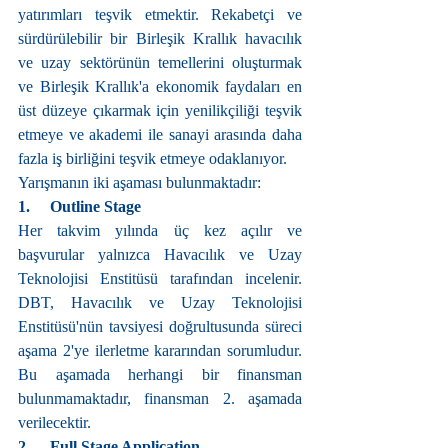
yatırımları teşvik etmektir. Rekabetçi ve 
sürdürülebilir bir Birleşik Krallık havacılık 
ve uzay sektörünün temellerini oluşturmak 
ve Birleşik Krallık'a ekonomik faydaları en 
üst düzeye çıkarmak için yenilikçiliği teşvik 
etmeye ve akademi ile sanayi arasında daha 
fazla iş birliğini teşvik etmeye odaklanıyor.
Yarışmanın iki aşaması bulunmaktadır:
1.     Outline Stage
Her takvim yılında üç kez açılır ve 
başvurular yalnızca Havacılık ve Uzay 
Teknolojisi Enstitüsü tarafından incelenir. 
DBT, Havacılık ve Uzay Teknolojisi 
Enstitüsü'nün tavsiyesi doğrultusunda süreci 
aşama 2'ye ilerletme kararından sorumludur. 
Bu aşamada herhangi bir finansman 
bulunmamaktadır, finansman 2. aşamada 
verilecektir.
2.     Full Stage Application