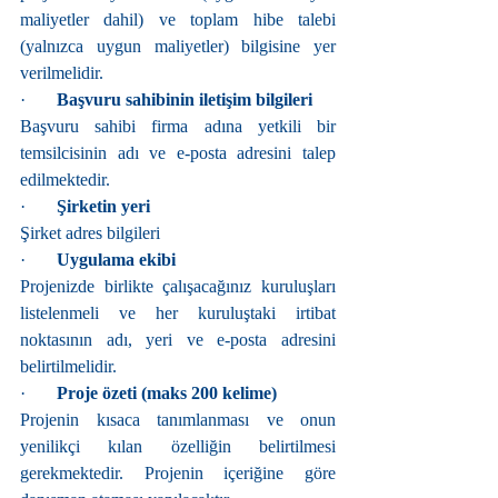
maliyetler dahil) ve toplam hibe talebi 
(yalnızca uygun maliyetler) bilgisine yer 
verilmelidir.
·       
Başvuru sahibinin iletişim bilgileri
Başvuru sahibi firma adına yetkili bir 
temsilcisinin adı ve e-posta adresini talep 
edilmektedir.
·       
Şirketin yeri
Şirket adres bilgileri
·       
Uygulama ekibi
Projenizde birlikte çalışacağınız kuruluşları 
listelenmeli ve her kuruluştaki irtibat 
noktasının adı, yeri ve e-posta adresini 
belirtilmelidir.
·       
Proje özeti (maks 200 kelime)
Projenin kısaca tanımlanması ve onun 
yenilikçi kılan özelliğin belirtilmesi 
gerekmektedir. Projenin içeriğine göre 