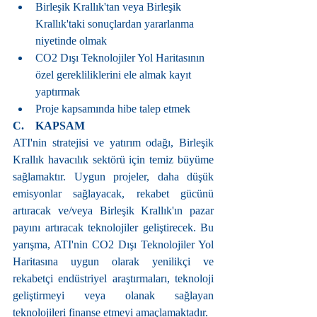
Birleşik Krallık'tan veya Birleşik 
Krallık'taki sonuçlardan yararlanma 
niyetinde olmak
CO2 Dışı Teknolojiler Yol Haritasının 
özel gerekliliklerini ele almak kayıt 
yaptırmak
Proje kapsamında hibe talep etmek
C.    KAPSAM
ATI'nin stratejisi ve yatırım odağı, Birleşik 
Krallık havacılık sektörü için temiz büyüme 
sağlamaktır. Uygun projeler, daha düşük 
emisyonlar sağlayacak, rekabet gücünü 
artıracak ve/veya Birleşik Krallık'ın pazar 
payını artıracak teknolojiler geliştirecek. Bu 
yarışma, ATI'nin CO2 Dışı Teknolojiler Yol 
Haritasına uygun olarak yenilikçi ve 
rekabetçi endüstriyel araştırmaları, teknoloji 
geliştirmeyi veya olanak sağlayan 
teknolojileri finanse etmeyi amaçlamaktadır.