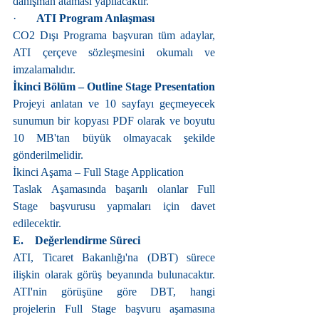
danışman ataması yapılacaktır.
·       
ATI Program Anlaşması
CO2 Dışı Programa başvuran tüm adaylar, 
ATI çerçeve sözleşmesini okumalı ve 
imzalamalıdır.
İkinci Bölüm – Outline Stage Presentation
Projeyi anlatan ve 10 sayfayı geçmeyecek 
sunumun bir kopyası PDF olarak ve boyutu 
10 MB'tan büyük olmayacak şekilde 
gönderilmelidir.
İkinci Aşama – Full Stage Application
Taslak Aşamasında başarılı olanlar Full 
Stage başvurusu yapmaları için davet 
edilecektir.
E.    Değerlendirme Süreci
ATI, Ticaret Bakanlığı'na (DBT) sürece 
ilişkin olarak görüş beyanında bulunacaktır. 
ATI'nin görüşüne göre DBT, hangi 
projelerin Full Stage başvuru aşamasına 