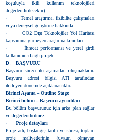
koşuluyla ikili kullanım teknolojileri 
değerlendirilecektir)
·       Temel araştırma, fizibilite çalışmaları 
veya deneysel geliştirme hakkında
·       CO2 Dışı Teknolojiler Yol Haritası 
kapsamına girmeyen araştırma konuları
·       İhracat performansı ve yerel girdi 
kullanımına bağlı projeler
D.    BAŞVURU
Başvuru süreci iki aşamadan oluşmaktadır. 
Başvuru adresi bilgisi ATI tarafından 
ilerleyen dönemde açıklanacaktır.
Birinci Aşama – Outline Stage
Birinci bölüm – Başvuru ayrıntıları
Bu bölüm başvurunuz için arka plan sağlar 
ve değerlendirilmez.
·       
Proje detayları
Proje adı, başlangıç tarihi ve süresi, toplam 
proje maliyetlerinin (uygun olmayan 