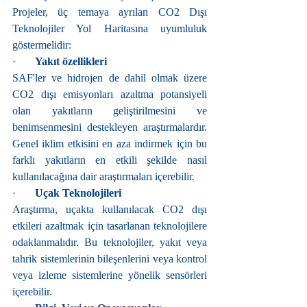
Projeler, üç temaya ayrılan CO2 Dışı 
Teknolojiler Yol Haritasına uyumluluk 
göstermelidir:
·       
Yakıt özellikleri
SAF'ler ve hidrojen de dahil olmak üzere 
CO2 dışı emisyonları azaltma potansiyeli 
olan yakıtların geliştirilmesini ve 
benimsenmesini destekleyen araştırmalardır. 
Genel iklim etkisini en aza indirmek için bu 
farklı yakıtların en etkili şekilde nasıl 
kullanılacağına dair araştırmaları içerebilir.
·       
Uçak Teknolojileri
Araştırma, uçakta kullanılacak CO2 dışı 
etkileri azaltmak için tasarlanan teknolojilere 
odaklanmalıdır. Bu teknolojiler, yakıt veya 
tahrik sistemlerinin bileşenlerini veya kontrol 
veya izleme sistemlerine yönelik sensörleri 
içerebilir.