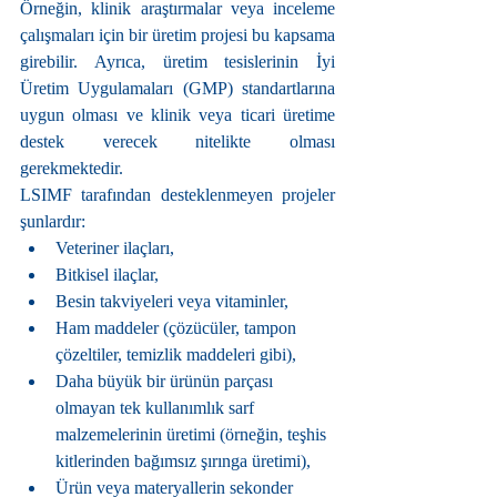
Örneğin, klinik araştırmalar veya inceleme 
çalışmaları için bir üretim projesi bu kapsama 
girebilir. Ayrıca, üretim tesislerinin İyi 
Üretim Uygulamaları (GMP) standartlarına 
uygun olması ve klinik veya ticari üretime 
destek verecek nitelikte olması 
gerekmektedir.
LSIMF tarafından desteklenmeyen projeler 
şunlardır:
Veteriner ilaçları,
Bitkisel ilaçlar,
Besin takviyeleri veya vitaminler,
Ham maddeler (çözücüler, tampon 
çözeltiler, temizlik maddeleri gibi),
Daha büyük bir ürünün parçası 
olmayan tek kullanımlık sarf 
malzemelerinin üretimi (örneğin, teşhis 
kitlerinden bağımsız şırınga üretimi),
Ürün veya materyallerin sekonder 