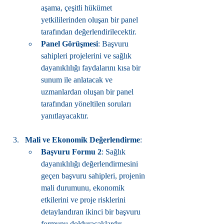
aşama, çeşitli hükümet 
yetkililerinden oluşan bir panel 
tarafından değerlendirilecektir.
Panel Görüşmesi
: Başvuru 
sahipleri projelerini ve sağlık 
dayanıklılığı faydalarını kısa bir 
sunum ile anlatacak ve 
uzmanlardan oluşan bir panel 
tarafından yöneltilen soruları 
yanıtlayacaktır.
Mali ve Ekonomik Değerlendirme
:
Başvuru Formu 2
: Sağlık 
dayanıklılığı değerlendirmesini 
geçen başvuru sahipleri, projenin 
mali durumunu, ekonomik 
etkilerini ve proje risklerini 
detaylandıran ikinci bir başvuru 
formunu dolduracaklardır.