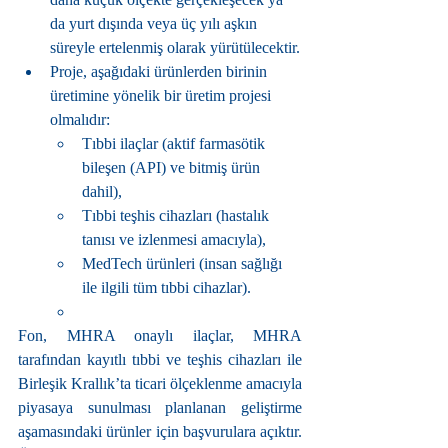
da yurt dışında veya üç yılı aşkın 
süreyle ertelenmiş olarak yürütülecektir.
Proje, aşağıdaki ürünlerden birinin 
üretimine yönelik bir üretim projesi 
olmalıdır:
Tıbbi ilaçlar (aktif farmasötik 
bileşen (API) ve bitmiş ürün 
dahil),
Tıbbi teşhis cihazları (hastalık 
tanısı ve izlenmesi amacıyla),
MedTech ürünleri (insan sağlığı 
ile ilgili tüm tıbbi cihazlar).
Fon, MHRA onaylı ilaçlar, MHRA 
tarafından kayıtlı tıbbi ve teşhis cihazları ile 
Birleşik Krallık’ta ticari ölçeklenme amacıyla 
piyasaya sunulması planlanan geliştirme 
aşamasındaki ürünler için başvurulara açıktır. 