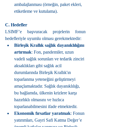
ambalajlanması (örneğin, paket ekleri, 
etiketleme ve kutulama).
C. Hedefler
LSIMF’e başvuracak projelerin fonun 
hedefleriyle uyumlu olması gerekmektedir:
Birleşik Krallık sağlık dayanıklılığını 
artırmak
: Fon, pandemiler, uzun 
vadeli sağlık sorunları ve tedarik zinciri 
aksaklıkları gibi sağlık acil 
durumlarında Birleşik Krallık'ın 
toparlanma yeteneğini geliştirmeyi 
amaçlamaktadır. Sağlık dayanıklılığı, 
bu bağlamda, ülkenin krizlere karşı 
hazırlıklı olmasını ve hızlıca 
toparlanabilmesini ifade etmektedir.
Ekonomik fırsatlar yaratmak
: Fonun 
yatırımları, Gayri Safi Katma Değer’e 
önemli katkılar yapmayı ve Birleşik 