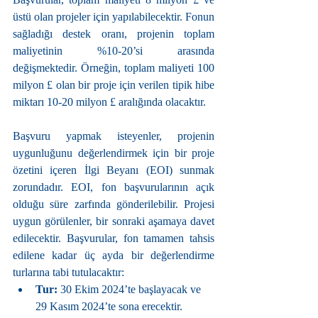
üstü olan projeler için yapılabilecektir. Fonun 
sağladığı destek oranı, projenin toplam 
maliyetinin %10-20’si arasında 
değişmektedir. Örneğin, toplam maliyeti 100 
milyon £ olan bir proje için verilen tipik hibe 
miktarı 10-20 milyon £ aralığında olacaktır.
Başvuru yapmak isteyenler, projenin 
uygunluğunu değerlendirmek için bir proje 
özetini içeren İlgi Beyanı (EOI) sunmak 
zorundadır. EOI, fon başvurularının açık 
olduğu süre zarfında gönderilebilir. Projesi 
uygun görülenler, bir sonraki aşamaya davet 
edilecektir. Başvurular, fon tamamen tahsis 
edilene kadar üç ayda bir değerlendirme 
turlarına tabi tutulacaktır:
Tur:
 30 Ekim 2024’te başlayacak ve 
29 Kasım 2024’te sona erecektir.