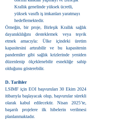
Krallık genelinde yüksek ücretli, 
yüksek vasıflı iş imkanları yaratmayı 
hedeflemektedir.
Örneğin, bir proje, Birleşik Krallık sağlık 
dayanıklılığını desteklemek veya teşvik 
etmek amacıyla: Ülke içindeki üretim 
kapasitesini artırabilir ve bu kapasitenin 
pandemiler gibi sağlık krizlerinde yeniden 
düzenlenip ölçeklenebilir esnekliğe sahip 
olduğunu gösterebilir.
D. Tarihler
LSIMF için EOI başvuruları 30 Ekim 2024 
itibarıyla başlayacak olup, başvurular sürekli 
olarak kabul edilecektir. Nisan 2025’te, 
başarılı projelere ilk hibelerin verilmesi 
planlanmaktadır.