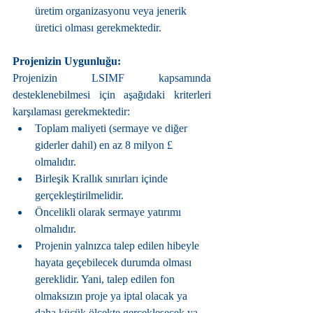
üretim organizasyonu veya jenerik 
üretici olması gerekmektedir.
Projenizin Uygunluğu:
Projenizin LSIMF kapsamında 
desteklenebilmesi için aşağıdaki kriterleri 
karşılaması gerekmektedir:
Toplam maliyeti (sermaye ve diğer 
giderler dahil) en az 8 milyon £ 
olmalıdır.
Birleşik Krallık sınırları içinde 
gerçekleştirilmelidir.
Öncelikli olarak sermaye yatırımı 
olmalıdır.
Projenin yalnızca talep edilen hibeyle 
hayata geçebilecek durumda olması 
gereklidir. Yani, talep edilen fon 
olmaksızın proje ya iptal olacak ya 
daha küçük ölçekte gerçekleşecek ya 