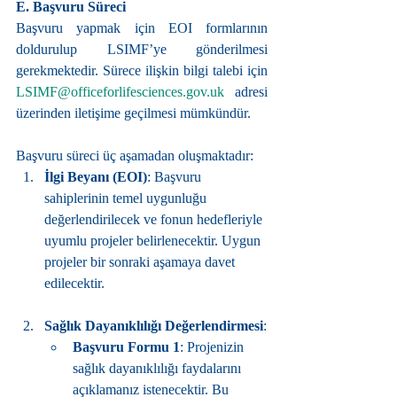
E. Başvuru Süreci
Başvuru yapmak için EOI formlarının 
doldurulup LSIMF’ye gönderilmesi 
gerekmektedir. Sürece ilişkin bilgi talebi için 
LSIMF@officeforlifesciences.gov.uk
 adresi 
üzerinden iletişime geçilmesi mümkündür.
Başvuru süreci üç aşamadan oluşmaktadır:
İlgi Beyanı (EOI)
: Başvuru 
sahiplerinin temel uygunluğu 
değerlendirilecek ve fonun hedefleriyle 
uyumlu projeler belirlenecektir. Uygun 
projeler bir sonraki aşamaya davet 
edilecektir.
Sağlık Dayanıklılığı Değerlendirmesi
:
Başvuru Formu 1
: Projenizin 
sağlık dayanıklılığı faydalarını 
açıklamanız istenecektir. Bu 