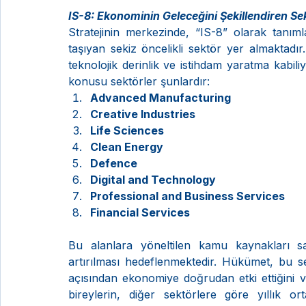
IS-8: Ekonominin Geleceğini Şekillendiren Se
Stratejinin merkezinde, “IS-8” olarak tanım
taşıyan sekiz öncelikli sektör yer almaktadır. 
teknolojik derinlik ve istihdam yaratma kabili
konusu sektörler şunlardır:
Advanced Manufacturing
Creative Industries
Life Sciences
Clean Energy
Defence
Digital and Technology
Professional and Business Services
Financial Services
Bu alanlara yöneltilen kamu kaynakları sa
artırılması hedeflenmektedir. Hükümet, bu se
açısından ekonomiye doğrudan etki ettiğini v
bireylerin, diğer sektörlere göre yıllık or