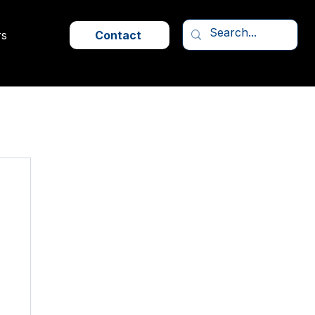
rs
Contact