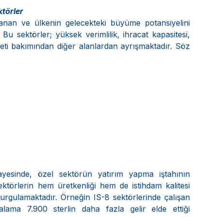
ktörler
lanan ve ülkenin gelecekteki büyüme potansiyelini 
Bu sektörler; yüksek verimlilik, ihracat kapasitesi, 
yeti bakımından diğer alanlardan ayrışmaktadır. Söz 
yesinde, özel sektörün yatırım yapma iştahının 
ktörlerin hem üretkenliği hem de istihdam kalitesi 
urgulamaktadır. Örneğin IS-8 sektörlerinde çalışan 
talama 7.900 sterlin daha fazla gelir elde ettiği 