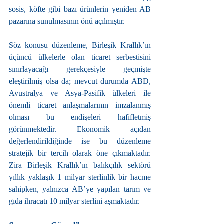
sosis, köfte gibi bazı ürünlerin yeniden AB 
pazarına sunulmasının önü açılmıştır.
Söz konusu düzenleme, Birleşik Krallık’ın 
üçüncü ülkelerle olan ticaret serbestisini 
sınırlayacağı gerekçesiyle geçmişte 
eleştirilmiş olsa da; mevcut durumda ABD, 
Avustralya ve Asya-Pasifik ülkeleri ile 
önemli ticaret anlaşmalarının imzalanmış 
olması bu endişeleri hafifletmiş 
görünmektedir. Ekonomik açıdan 
değerlendirildiğinde ise bu düzenleme 
stratejik bir tercih olarak öne çıkmaktadır. 
Zira Birleşik Krallık’ın balıkçılık sektörü 
yıllık yaklaşık 1 milyar sterlinlik bir hacme 
sahipken, yalnızca AB’ye yapılan tarım ve 
gıda ihracatı 10 milyar sterlini aşmaktadır.