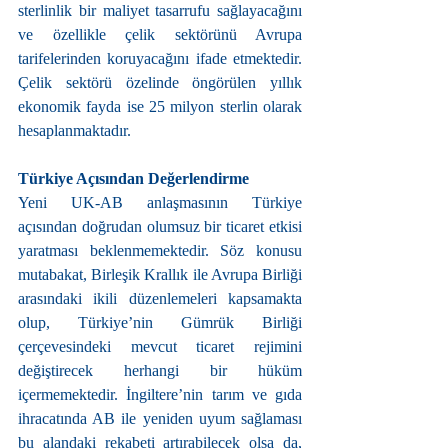
sterlinlik bir maliyet tasarrufu sağlayacağını 
ve özellikle çelik sektörünü Avrupa 
tarifelerinden koruyacağını ifade etmektedir. 
Çelik sektörü özelinde öngörülen yıllık 
ekonomik fayda ise 25 milyon sterlin olarak 
hesaplanmaktadır.
Türkiye Açısından Değerlendirme
Yeni UK-AB anlaşmasının Türkiye 
açısından doğrudan olumsuz bir ticaret etkisi 
yaratması beklenmemektedir. Söz konusu 
mutabakat, Birleşik Krallık ile Avrupa Birliği 
arasındaki ikili düzenlemeleri kapsamakta 
olup, Türkiye’nin Gümrük Birliği 
çerçevesindeki mevcut ticaret rejimini 
değiştirecek herhangi bir hüküm 
içermemektedir. İngiltere’nin tarım ve gıda 
ihracatında AB ile yeniden uyum sağlaması 
bu alandaki rekabeti artırabilecek olsa da, 