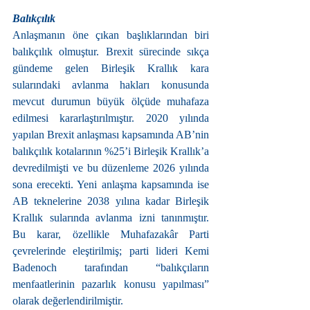
Balıkçılık
Anlaşmanın öne çıkan başlıklarından biri 
balıkçılık olmuştur. Brexit sürecinde sıkça 
gündeme gelen Birleşik Krallık kara 
sularındaki avlanma hakları konusunda 
mevcut durumun büyük ölçüde muhafaza 
edilmesi kararlaştırılmıştır. 2020 yılında 
yapılan Brexit anlaşması kapsamında AB’nin 
balıkçılık kotalarının %25’i Birleşik Krallık’a 
devredilmişti ve bu düzenleme 2026 yılında 
sona erecekti. Yeni anlaşma kapsamında ise 
AB teknelerine 2038 yılına kadar Birleşik 
Krallık sularında avlanma izni tanınmıştır. 
Bu karar, özellikle Muhafazakâr Parti 
çevrelerinde eleştirilmiş; parti lideri Kemi 
Badenoch tarafından “balıkçıların 
menfaatlerinin pazarlık konusu yapılması” 
olarak değerlendirilmiştir.