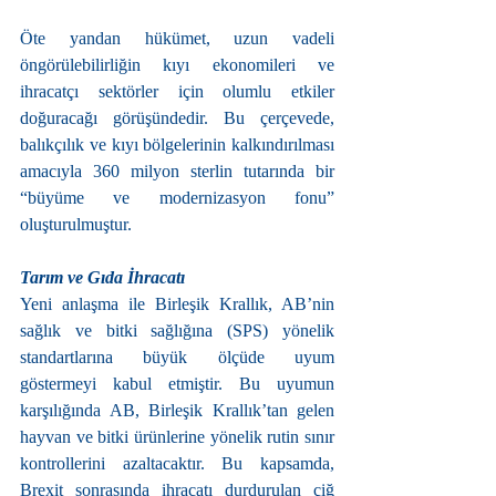
Öte yandan hükümet, uzun vadeli 
öngörülebilirliğin kıyı ekonomileri ve 
ihracatçı sektörler için olumlu etkiler 
doğuracağı görüşündedir. Bu çerçevede, 
balıkçılık ve kıyı bölgelerinin kalkındırılması 
amacıyla 360 milyon sterlin tutarında bir 
“büyüme ve modernizasyon fonu” 
oluşturulmuştur.
Tarım ve Gıda İhracatı
Yeni anlaşma ile Birleşik Krallık, AB’nin 
sağlık ve bitki sağlığına (SPS) yönelik 
standartlarına büyük ölçüde uyum 
göstermeyi kabul etmiştir. Bu uyumun 
karşılığında AB, Birleşik Krallık’tan gelen 
hayvan ve bitki ürünlerine yönelik rutin sınır 
kontrollerini azaltacaktır. Bu kapsamda, 
Brexit sonrasında ihracatı durdurulan çiğ 