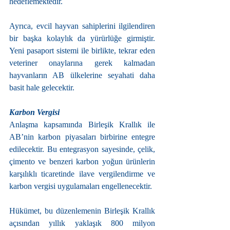
hedeflemektedir.
Ayrıca, evcil hayvan sahiplerini ilgilendiren 
bir başka kolaylık da yürürlüğe girmiştir. 
Yeni pasaport sistemi ile birlikte, tekrar eden 
veteriner onaylarına gerek kalmadan 
hayvanların AB ülkelerine seyahati daha 
basit hale gelecektir.
Karbon Vergisi
Anlaşma kapsamında Birleşik Krallık ile 
AB’nin karbon piyasaları birbirine entegre 
edilecektir. Bu entegrasyon sayesinde, çelik, 
çimento ve benzeri karbon yoğun ürünlerin 
karşılıklı ticaretinde ilave vergilendirme ve 
karbon vergisi uygulamaları engellenecektir.
Hükümet, bu düzenlemenin Birleşik Krallık 
açısından yıllık yaklaşık 800 milyon 