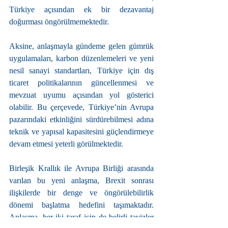
Türkiye açısından ek bir dezavantaj 
doğurması öngörülmemektedir.
Aksine, anlaşmayla gündeme gelen gümrük 
uygulamaları, karbon düzenlemeleri ve yeni 
nesil sanayi standartları, Türkiye için dış 
ticaret politikalarının güncellenmesi ve 
mevzuat uyumu açısından yol gösterici 
olabilir. Bu çerçevede, Türkiye’nin Avrupa 
pazarındaki etkinliğini sürdürebilmesi adına 
teknik ve yapısal kapasitesini güçlendirmeye 
devam etmesi yeterli görülmektedir.
Birleşik Krallık ile Avrupa Birliği arasında 
varılan bu yeni anlaşma, Brexit sonrası 
ilişkilerde bir denge ve öngörülebilirlik 
dönemi başlatma hedefini taşımaktadır. 
Anlaşma, her iki taraf için de belirli tavizler 