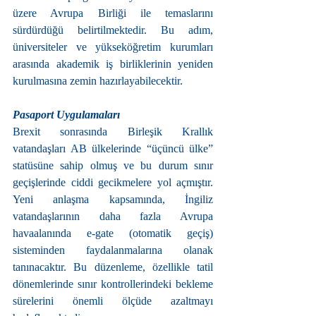
üzere Avrupa Birliği ile temaslarını 
sürdürdüğü belirtilmektedir. Bu adım, 
üniversiteler ve yükseköğretim kurumları 
arasında akademik iş birliklerinin yeniden 
kurulmasına zemin hazırlayabilecektir.
Pasaport Uygulamaları
Brexit sonrasında Birleşik Krallık 
vatandaşları AB ülkelerinde “üçüncü ülke” 
statüsüne sahip olmuş ve bu durum sınır 
geçişlerinde ciddi gecikmelere yol açmıştır. 
Yeni anlaşma kapsamında, İngiliz 
vatandaşlarının daha fazla Avrupa 
havaalanında e-gate (otomatik geçiş) 
sisteminden faydalanmalarına olanak 
tanınacaktır. Bu düzenleme, özellikle tatil 
dönemlerinde sınır kontrollerindeki bekleme 
sürelerini önemli ölçüde azaltmayı 