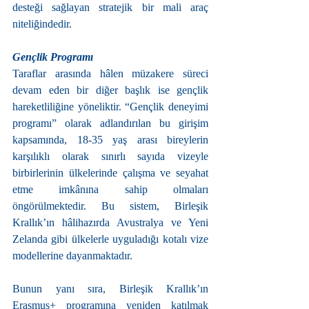
desteği sağlayan stratejik bir mali araç 
niteliğindedir.
Gençlik Programı
Taraflar arasında hâlen müzakere süreci 
devam eden bir diğer başlık ise gençlik 
hareketliliğine yöneliktir. “Gençlik deneyimi 
programı” olarak adlandırılan bu girişim 
kapsamında, 18-35 yaş arası bireylerin 
karşılıklı olarak sınırlı sayıda vizeyle 
birbirlerinin ülkelerinde çalışma ve seyahat 
etme imkânına sahip olmaları 
öngörülmektedir. Bu sistem, Birleşik 
Krallık’ın hâlihazırda Avustralya ve Yeni 
Zelanda gibi ülkelerle uyguladığı kotalı vize 
modellerine dayanmaktadır.
Bunun yanı sıra, Birleşik Krallık’ın 
Erasmus+ programına yeniden katılmak 