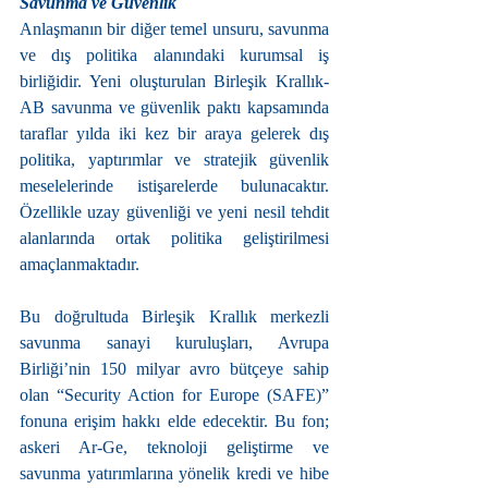
Savunma ve Güvenlik
Anlaşmanın bir diğer temel unsuru, savunma 
ve dış politika alanındaki kurumsal iş 
birliğidir. Yeni oluşturulan Birleşik Krallık-
AB savunma ve güvenlik paktı kapsamında 
taraflar yılda iki kez bir araya gelerek dış 
politika, yaptırımlar ve stratejik güvenlik 
meselelerinde istişarelerde bulunacaktır. 
Özellikle uzay güvenliği ve yeni nesil tehdit 
alanlarında ortak politika geliştirilmesi 
amaçlanmaktadır.
Bu doğrultuda Birleşik Krallık merkezli 
savunma sanayi kuruluşları, Avrupa 
Birliği’nin 150 milyar avro bütçeye sahip 
olan “Security Action for Europe (SAFE)” 
fonuna erişim hakkı elde edecektir. Bu fon; 
askeri Ar-Ge, teknoloji geliştirme ve 
savunma yatırımlarına yönelik kredi ve hibe 