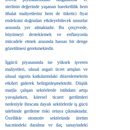
sterlinin değerinde yaşanan hareketlilik hem 
ithalat maliyetlerini hem de tüketici fiyat 
endeksini doğrudan etkileyebilecek unsurlar 
arasında yer almaktadır. Bu çerçevede, 
büyümeyi desteklemek ve enflasyonla 
mücadele etmek arasında hassas bir denge 
gözetilmesi gerekmektedir.
İşgücü piyasasında ise yüksek işveren 
maliyetleri, ulusal asgari ücret artışları ve 
ulusal sigorta katkılarındaki düzenlemelerin 
etkileri giderek belirginleşmektedir. Düşük 
marjla çalışan sektörlerde istihdam artışı 
yavaşlarken, küresel ticaret gerilimleri 
nedeniyle ihracata dayalı sektörlerde iş gücü 
talebinde gerileme riski ortaya çıkmaktadır. 
Özellikle otomotiv sektöründe üretim 
hacmindeki daralma ve ilaç sanayindeki 