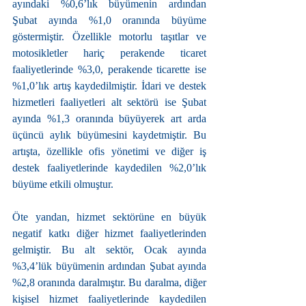
ayındaki %0,6’lık büyümenin ardından 
Şubat ayında %1,0 oranında büyüme 
göstermiştir. Özellikle motorlu taşıtlar ve 
motosikletler hariç perakende ticaret 
faaliyetlerinde %3,0, perakende ticarette ise 
%1,0’lık artış kaydedilmiştir. İdari ve destek 
hizmetleri faaliyetleri alt sektörü ise Şubat 
ayında %1,3 oranında büyüyerek art arda 
üçüncü aylık büyümesini kaydetmiştir. Bu 
artışta, özellikle ofis yönetimi ve diğer iş 
destek faaliyetlerinde kaydedilen %2,0’lık 
büyüme etkili olmuştur.
Öte yandan, hizmet sektörüne en büyük 
negatif katkı diğer hizmet faaliyetlerinden 
gelmiştir. Bu alt sektör, Ocak ayında 
%3,4’lük büyümenin ardından Şubat ayında 
%2,8 oranında daralmıştır. Bu daralma, diğer 
kişisel hizmet faaliyetlerinde kaydedilen 