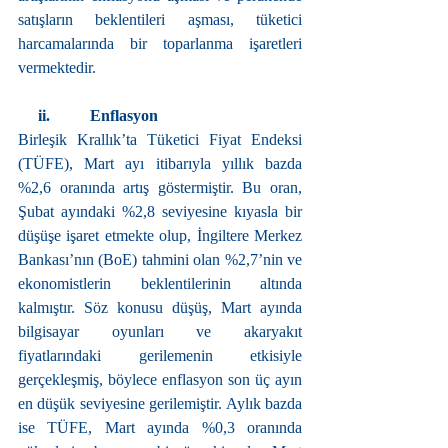
satışların beklentileri aşması, tüketici 
harcamalarında bir toparlanma işaretleri 
vermektedir.
     ii.          Enflasyon
Birleşik Krallık’ta Tüketici Fiyat Endeksi 
(TÜFE), Mart ayı itibarıyla yıllık bazda 
%2,6 oranında artış göstermiştir. Bu oran, 
Şubat ayındaki %2,8 seviyesine kıyasla bir 
düşüşe işaret etmekte olup, İngiltere Merkez 
Bankası’nın (BoE) tahmini olan %2,7’nin ve 
ekonomistlerin beklentilerinin altında 
kalmıştır. Söz konusu düşüş, Mart ayında 
bilgisayar oyunları ve akaryakıt 
fiyatlarındaki gerilemenin etkisiyle 
gerçekleşmiş, böylece enflasyon son üç ayın 
en düşük seviyesine gerilemiştir. Aylık bazda 
ise TÜFE, Mart ayında %0,3 oranında 