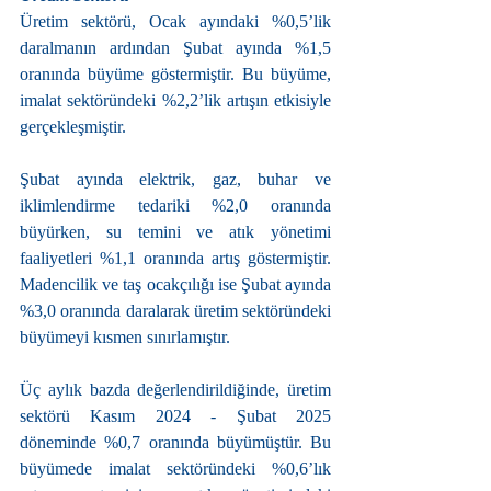
Üretim sektörü, Ocak ayındaki %0,5’lik 
daralmanın ardından Şubat ayında %1,5 
oranında büyüme göstermiştir. Bu büyüme, 
imalat sektöründeki %2,2’lik artışın etkisiyle 
gerçekleşmiştir.
Şubat ayında elektrik, gaz, buhar ve 
iklimlendirme tedariki %2,0 oranında 
büyürken, su temini ve atık yönetimi 
faaliyetleri %1,1 oranında artış göstermiştir. 
Madencilik ve taş ocakçılığı ise Şubat ayında 
%3,0 oranında daralarak üretim sektöründeki 
büyümeyi kısmen sınırlamıştır.
Üç aylık bazda değerlendirildiğinde, üretim 
sektörü Kasım 2024 - Şubat 2025 
döneminde %0,7 oranında büyümüştür. Bu 
büyümede imalat sektöründeki %0,6’lık 