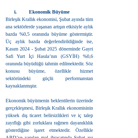
       i.          Ekonomik Büyüme
Birleşik Krallık ekonomisi, Şubat ayında tüm 
ana sektörlerde yaşanan artışın etkisiyle aylık 
bazda %0,5 oranında büyüme göstermiştir. 
Üç aylık bazda değerlendirildiğinde ise, 
Kasım 2024 - Şubat 2025 döneminde Gayri 
Safi Yurt İçi Hasıla’nın (GSYİH) %0,6 
oranında büyüdüğü tahmin edilmektedir. Söz 
konusu büyüme, özellikle hizmet 
sektöründeki güçlü performanstan 
kaynaklanmıştır.
Ekonomik büyümenin beklentilerin üzerinde 
gerçekleşmesi, Birleşik Krallık ekonomisinin 
yüksek dış ticaret belirsizlikleri ve iç talep 
zayıflığı gibi zorluklara rağmen dayanıklılık 
gösterdiğine işaret etmektedir. Özellikle 
ABD’ye yapılan mal ihracatında Şubat ayı 