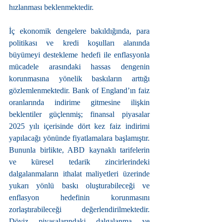
hızlanması beklenmektedir.
İç ekonomik dengelere bakıldığında, para 
politikası ve kredi koşulları alanında 
büyümeyi destekleme hedefi ile enflasyonla 
mücadele arasındaki hassas dengenin 
korunmasına yönelik baskıların arttığı 
gözlemlenmektedir. Bank of England’ın faiz 
oranlarında indirime gitmesine ilişkin 
beklentiler güçlenmiş; finansal piyasalar 
2025 yılı içerisinde dört kez faiz indirimi 
yapılacağı yönünde fiyatlamalara başlamıştır. 
Bununla birlikte, ABD kaynaklı tarifelerin 
ve küresel tedarik zincirlerindeki 
dalgalanmaların ithalat maliyetleri üzerinde 
yukarı yönlü baskı oluşturabileceği ve 
enflasyon hedefinin korunmasını 
zorlaştırabileceği değerlendirilmektedir. 
Döviz piyasalarındaki dalgalanma ve 