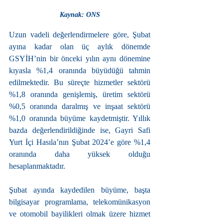
Kaynak: ONS
Uzun vadeli değerlendirmelere göre, Şubat 
ayına kadar olan üç aylık dönemde 
GSYİH’nin bir önceki yılın aynı dönemine 
kıyasla %1,4 oranında büyüdüğü tahmin 
edilmektedir. Bu süreçte hizmetler sektörü 
%1,8 oranında genişlemiş, üretim sektörü 
%0,5 oranında daralmış ve inşaat sektörü 
%1,0 oranında büyüme kaydetmiştir. Yıllık 
bazda değerlendirildiğinde ise, Gayri Safi 
Yurt İçi Hasıla’nın Şubat 2024’e göre %1,4 
oranında daha yüksek olduğu 
hesaplanmaktadır.
Şubat ayında kaydedilen büyüme, başta 
bilgisayar programlama, telekomünikasyon 
ve otomobil bayilikleri olmak üzere hizmet 