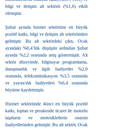
bilgi ve iletişim alt sektörü (%1,6) etkili 
olmuştur.
Şubat ayında hizmet sektörüne en büyük 
pozitif katkı, bilgi ve iletişim alt sektöründen 
gelmiştir. Bu alt sektördeki çıktı, Ocak 
ayındaki %0,4’lük düşüşün ardından Şubat 
ayında %2,2 oranında artış göstermiştir. Alt 
sektör düzeyinde, bilgisayar programlama, 
danışmanlık ve ilgili faaliyetler %2,0 
oranında, telekomünikasyon %3,5 oranında 
ve yayıncılık faaliyetleri %6,4 oranında 
büyüme kaydetmiştir.
Hizmet sektöründe ikinci en büyük pozitif 
katkı, toptan ve perakende ticaret ile motorlu 
taşıtların ve motosikletlerin onarım 
faaliyetlerinden gelmiştir. Bu alt sektör, Ocak 