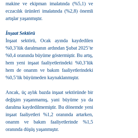
makine ve ekipman imalatında (%5,1) ve 
eczacılık ürünleri imalatında (%2,8) önemli 
artışlar yaşanmıştır.
İnşaat Sektörü
İnşaat sektörü, Ocak ayında kaydedilen 
%0,3’lük daralmanın ardından Şubat 2025’te 
%0,4 oranında büyüme göstermiştir. Bu artış, 
hem yeni inşaat faaliyetlerindeki %0,3’lük 
hem de onarım ve bakım faaliyetlerindeki 
%0,5’lik büyümeden kaynaklanmıştır.
Ancak, üç aylık bazda inşaat sektöründe bir 
değişim yaşanmamış, yani büyüme ya da 
daralma kaydedilmemiştir. Bu dönemde yeni 
inşaat faaliyetleri %1,2 oranında artarken, 
onarım ve bakım faaliyetlerinde %1,5 
oranında düşüş yaşanmıştır.