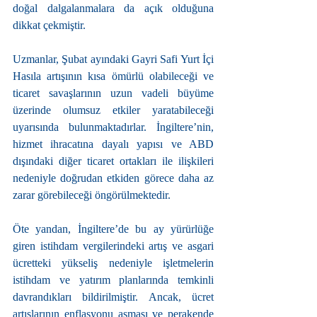
doğal dalgalanmalara da açık olduğuna 
dikkat çekmiştir.
Uzmanlar, Şubat ayındaki Gayri Safi Yurt İçi 
Hasıla artışının kısa ömürlü olabileceği ve 
ticaret savaşlarının uzun vadeli büyüme 
üzerinde olumsuz etkiler yaratabileceği 
uyarısında bulunmaktadırlar. İngiltere’nin, 
hizmet ihracatına dayalı yapısı ve ABD 
dışındaki diğer ticaret ortakları ile ilişkileri 
nedeniyle doğrudan etkiden görece daha az 
zarar görebileceği öngörülmektedir.
Öte yandan, İngiltere’de bu ay yürürlüğe 
giren istihdam vergilerindeki artış ve asgari 
ücretteki yükseliş nedeniyle işletmelerin 
istihdam ve yatırım planlarında temkinli 
davrandıkları bildirilmiştir. Ancak, ücret 
artışlarının enflasyonu aşması ve perakende 