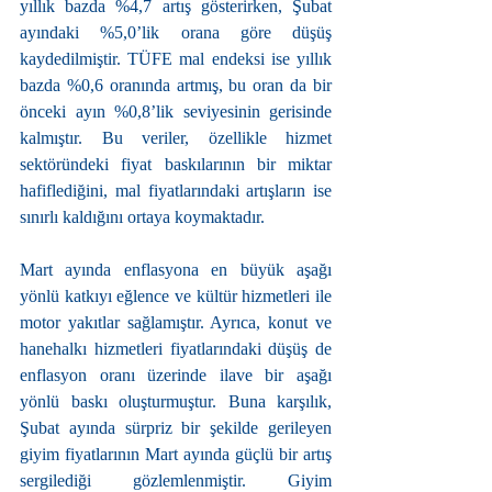
yıllık bazda %4,7 artış gösterirken, Şubat 
ayındaki %5,0’lik orana göre düşüş 
kaydedilmiştir. TÜFE mal endeksi ise yıllık 
bazda %0,6 oranında artmış, bu oran da bir 
önceki ayın %0,8’lik seviyesinin gerisinde 
kalmıştır. Bu veriler, özellikle hizmet 
sektöründeki fiyat baskılarının bir miktar 
hafiflediğini, mal fiyatlarındaki artışların ise 
sınırlı kaldığını ortaya koymaktadır.
Mart ayında enflasyona en büyük aşağı 
yönlü katkıyı eğlence ve kültür hizmetleri ile 
motor yakıtlar sağlamıştır. Ayrıca, konut ve 
hanehalkı hizmetleri fiyatlarındaki düşüş de 
enflasyon oranı üzerinde ilave bir aşağı 
yönlü baskı oluşturmuştur. Buna karşılık, 
Şubat ayında sürpriz bir şekilde gerileyen 
giyim fiyatlarının Mart ayında güçlü bir artış 
sergilediği gözlemlenmiştir. Giyim 