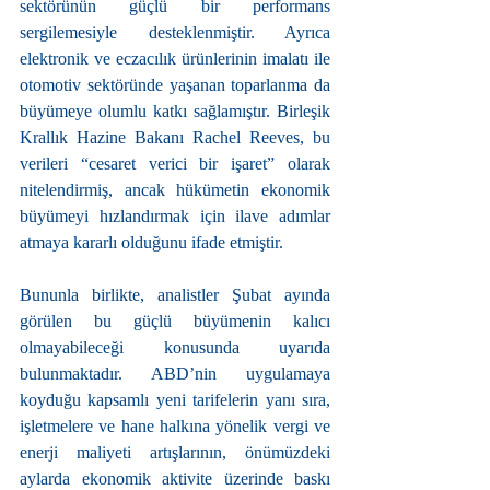
sektörünün güçlü bir performans 
sergilemesiyle desteklenmiştir. Ayrıca 
elektronik ve eczacılık ürünlerinin imalatı ile 
otomotiv sektöründe yaşanan toparlanma da 
büyümeye olumlu katkı sağlamıştır. Birleşik 
Krallık Hazine Bakanı Rachel Reeves, bu 
verileri “cesaret verici bir işaret” olarak 
nitelendirmiş, ancak hükümetin ekonomik 
büyümeyi hızlandırmak için ilave adımlar 
atmaya kararlı olduğunu ifade etmiştir.
Bununla birlikte, analistler Şubat ayında 
görülen bu güçlü büyümenin kalıcı 
olmayabileceği konusunda uyarıda 
bulunmaktadır. ABD’nin uygulamaya 
koyduğu kapsamlı yeni tarifelerin yanı sıra, 
işletmelere ve hane halkına yönelik vergi ve 
enerji maliyeti artışlarının, önümüzdeki 
aylarda ekonomik aktivite üzerinde baskı 