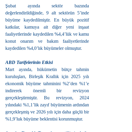
Şubat ayında sektör bazında 
değerlendirildiğinde, 9 alt sektörün 5’inde 
büyüme kaydedilmiştir. En büyük pozitif 
katkılar, kamuya ait diğer yeni inşaat 
faaliyetlerinde kaydedilen %4,4’lük ve kamu 
konut onarım ve bakım faaliyetlerinde 
kaydedilen %4,0’lık büyümeler olmuştur.
ABD Tarifelerinin Etkisi
Mart ayında, hükümetin bütçe tahmin 
kuruluşları, Birleşik Krallık için 2025 yılı 
ekonomik büyüme tahminini %2’den %1’e 
indirerek önemli bir revizyon 
gerçekleştirmiştir. Bu revizyon, 2024 
yılındaki %1,1’lik zayıf büyümenin ardından 
gerçekleşmiş ve 2026 yılı için daha güçlü bir 
%1,9’luk büyüme beklentisi korunmuştur.