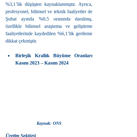
%3,1’lik düşüşten kaynaklanmıştır. Ayrıca, 
profesyonel, bilimsel ve teknik faaliyetler de 
Şubat ayında %0,5 oranında daralmış, 
özellikle bilimsel araştırma ve geliştirme 
faaliyetlerinde kaydedilen %6,1’lik gerileme 
dikkat çekmiştir.
Birleşik Krallık Büyüme Oranları 
Kasım 2023 – Kasım 2024
Kaynak: ONS
Üretim Sektörü