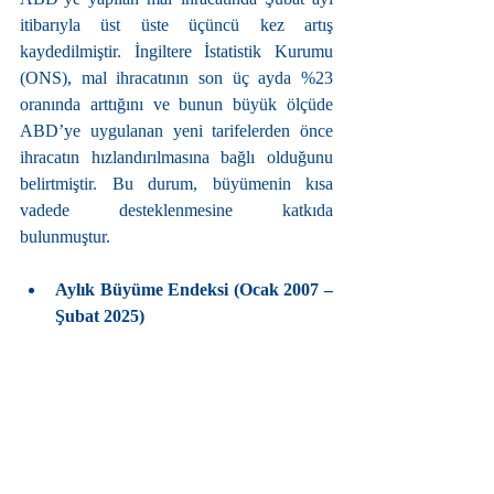
itibarıyla üst üste üçüncü kez artış 
kaydedilmiştir. İngiltere İstatistik Kurumu 
(ONS), mal ihracatının son üç ayda %23 
oranında arttığını ve bunun büyük ölçüde 
ABD’ye uygulanan yeni tarifelerden önce 
ihracatın hızlandırılmasına bağlı olduğunu 
belirtmiştir. Bu durum, büyümenin kısa 
vadede desteklenmesine katkıda 
bulunmuştur.
Aylık Büyüme Endeksi (Ocak 2007 – 
Şubat 2025)