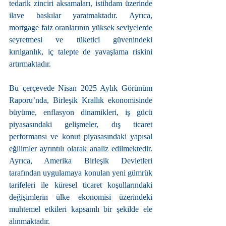
tedarik zinciri aksamaları, istihdam üzerinde 
ilave baskılar yaratmaktadır. Ayrıca, 
mortgage faiz oranlarının yüksek seviyelerde 
seyretmesi ve tüketici güvenindeki 
kırılganlık, iç talepte de yavaşlama riskini 
artırmaktadır.
Bu çerçevede Nisan 2025 Aylık Görünüm 
Raporu’nda, Birleşik Krallık ekonomisinde 
büyüme, enflasyon dinamikleri, iş gücü 
piyasasındaki gelişmeler, dış ticaret 
performansı ve konut piyasasındaki yapısal 
eğilimler ayrıntılı olarak analiz edilmektedir. 
Ayrıca, Amerika Birleşik Devletleri 
tarafından uygulamaya konulan yeni gümrük 
tarifeleri ile küresel ticaret koşullarındaki 
değişimlerin ülke ekonomisi üzerindeki 
muhtemel etkileri kapsamlı bir şekilde ele 
alınmaktadır.